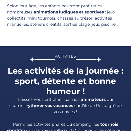
Selon leur âge, les enfants pourront profiter de
nombreuses
animations ludiques et sportives
: jeux
collectifs, mini tournois, chasses au trésor, activités
manuelles, ateliers créatifs, sorties plage, jeux piscine…
ACTIVITÉS
Les activités de la journée :
sport, détente et bonne
humeur !
Laissez-vous entraîner par nos
animateurs
qui
sauront
rythmer vos vacances
sur l’île de Ré au gré de
vos envies !
Parmi les activités phares du camping, les
tournois
sportifs
sur le terrain multisports*, concours de pétanque