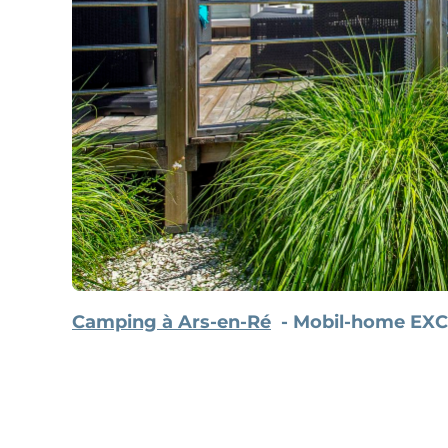
Camping à Ars-en-Ré
Mobil-home EXCL