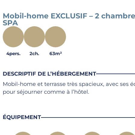
Mobil-home EXCLUSIF – 2 chambres 
SPA
4pers.
2ch.
63m²
DESCRIPTIF DE L’HÉBERGEMENT
Mobil-home et terrasse très spacieux, avec se
pour séjourner comme à l’hôtel.
ÉQUIPEMENT