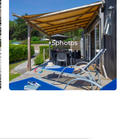
+5
photos