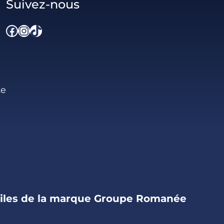
Suivez-nous
Facebook
Instagram
TikTok
te
iles de la marque Groupe Romanée