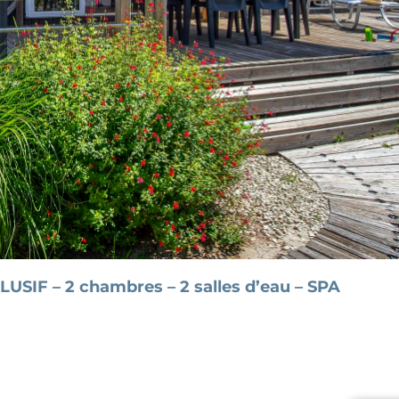
USIF – 2 chambres – 2 salles d’eau – SPA