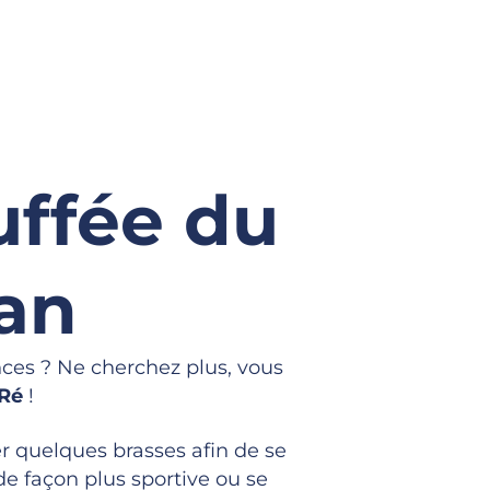
uffée du
an
ces ? Ne cherchez plus, vous
-Ré
!
 quelques brasses afin de se
de façon plus sportive ou se