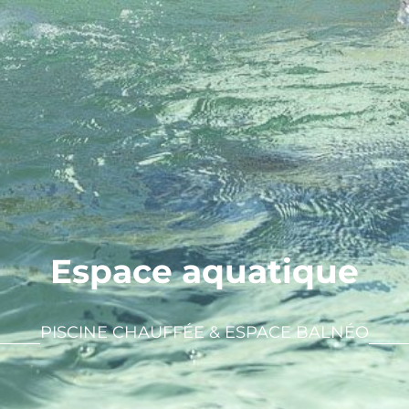
Espace aquatique
PISCINE CHAUFFÉE & ESPACE BALNÉO