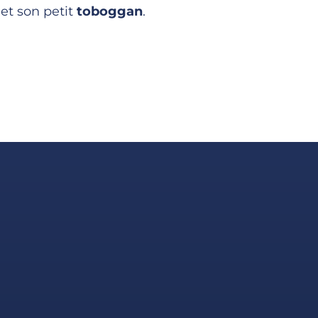
e
et son petit
toboggan
.