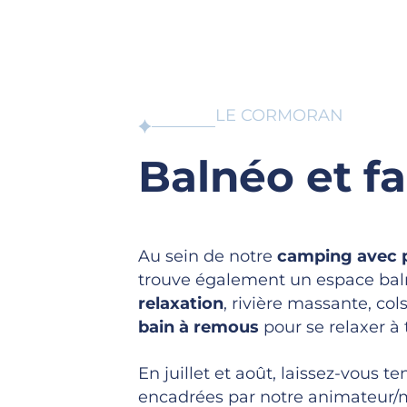
LE CORMORAN
Balnéo et f
Au sein de notre
camping avec pi
trouve également un espace bal
relaxation
, rivière massante, col
bain à remous
pour se relaxer à 
En juillet et août, laissez-vous te
encadrées par notre animateur/m