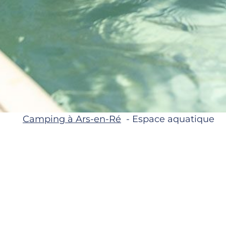
Camping à Ars-en-Ré
Espace aquatique