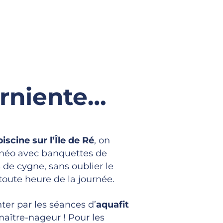
arniente…
scine sur l’Île de Ré
, on
néo avec banquettes de
s de cygne, sans oublier le
toute heure de la journée.
nter par les séances d’
aquafit
aître-nageur ! Pour les