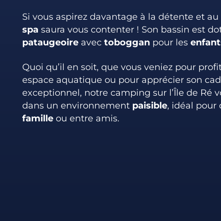
Si vous aspirez davantage à la détente et au 
spa
saura vous contenter ! Son bassin est do
pataugeoire
avec
toboggan
pour les
enfant
Quoi qu’il en soit, que vous veniez pour profi
espace aquatique ou pour apprécier son cad
exceptionnel, notre camping sur l’Île de Ré v
dans un environnement
paisible
, idéal pour
famille
ou entre amis.