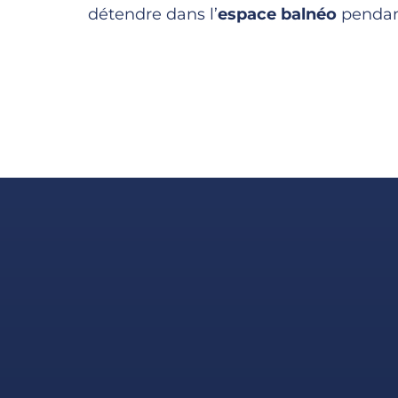
détendre dans l’
espace balnéo
pendant