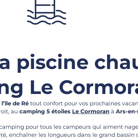
la piscine cha
ng Le Cormor
l’île de Ré
tout confort pour vos prochaines vacan
roit, au
camping 5 étoiles
Le Cormoran
à
Ars-en
 camping pour tous les campeurs qui aiment nager
’été, enchaîner les longueurs dans le grand bassin 