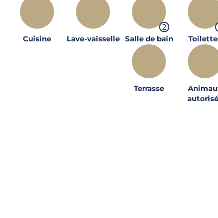
2
Cuisine
Lave-vaisselle
Salle de bain
Toilette
Terrasse
Animau
autoris
Inventaire