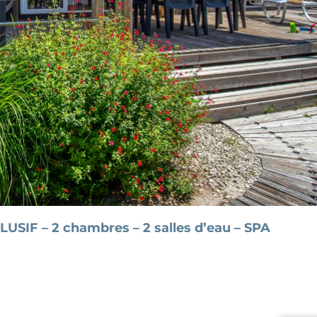
USIF – 2 chambres – 2 salles d’eau – SPA