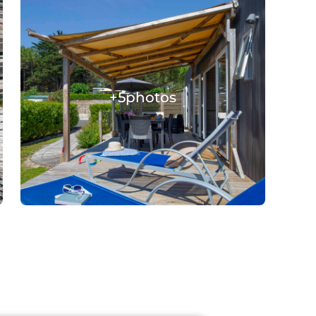
+5
photos