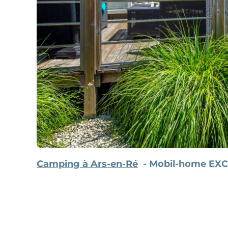
Camping à Ars-en-Ré
Mobil-home EXCL