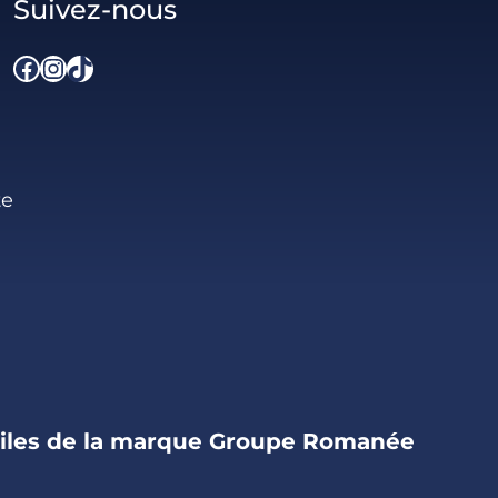
Suivez-nous
Facebook
Instagram
TikTok
te
iles de la marque Groupe Romanée