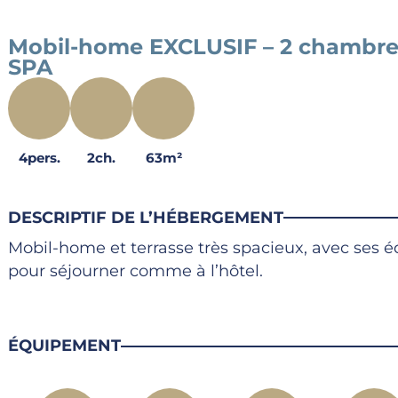
Mobil-home EXCLUSIF – 2 chambres 
SPA
4pers.
2ch.
63m²
DESCRIPTIF DE L’HÉBERGEMENT
Mobil-home et terrasse très spacieux, avec se
pour séjourner comme à l’hôtel.
ÉQUIPEMENT