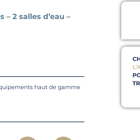
– 2 salles d’eau –
CH
L
PO
T
s équipements haut de gamme