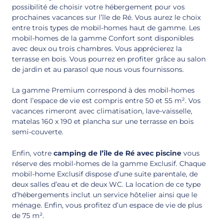
possibilité de choisir votre hébergement pour vos
prochaines vacances sur l’île de Ré. Vous aurez le choix
entre trois types de mobil-homes haut de gamme. Les
mobil-homes de la gamme Confort sont disponibles
avec deux ou trois chambres. Vous apprécierez la
terrasse en bois. Vous pourrez en profiter grâce au salon
de jardin et au parasol que nous vous fournissons.
La gamme Premium correspond à des mobil-homes
dont l’espace de vie est compris entre 50 et 55 m². Vos
vacances rimeront avec climatisation, lave-vaisselle,
matelas 160 x 190 et plancha sur une terrasse en bois
semi-couverte.
Enfin, votre
camping de l’île de Ré avec piscine
vous
réserve des mobil-homes de la gamme Exclusif. Chaque
mobil-home Exclusif dispose d’une suite parentale, de
deux salles d’eau et de deux WC. La location de ce type
d’hébergements inclut un service hôtelier ainsi que le
ménage. Enfin, vous profitez d’un espace de vie de plus
de 75 m².