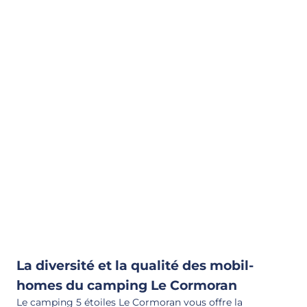
La diversité et la qualité des mobil-
homes du camping Le Cormoran
Le camping 5 étoiles Le Cormoran vous offre la