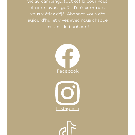
vie au camping… tout est là pour vous
offrir un avant-goût d’été, comme si
vous y étiez déjà. Abonnez-vous dès
aujourd’hui et vivez avec nous chaque
instant de bonheur !
Facebook
Instagram