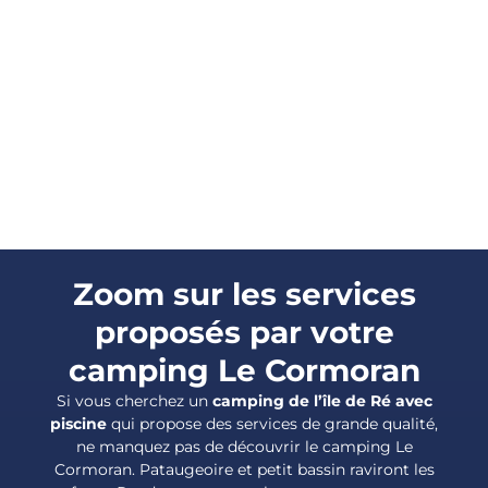
Zoom sur les services
proposés par votre
camping Le Cormoran
Si vous cherchez un
camping de l’île de Ré avec
piscine
qui propose des services de grande qualité,
ne manquez pas de découvrir le camping Le
Cormoran. Pataugeoire et petit bassin raviront les