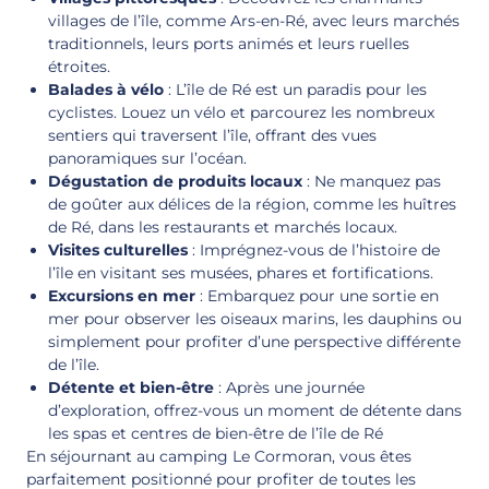
villages de l’île, comme Ars-en-Ré, avec leurs marchés
traditionnels, leurs ports animés et leurs ruelles
étroites.
Balades à vélo
: L’île de Ré est un paradis pour les
cyclistes. Louez un vélo et parcourez les nombreux
sentiers qui traversent l’île, offrant des vues
panoramiques sur l’océan.
Dégustation de produits locaux
: Ne manquez pas
de goûter aux délices de la région, comme les huîtres
de Ré, dans les restaurants et marchés locaux.
Visites culturelles
: Imprégnez-vous de l’histoire de
l’île en visitant ses musées, phares et fortifications.
Excursions en mer
: Embarquez pour une sortie en
mer pour observer les oiseaux marins, les dauphins ou
simplement pour profiter d’une perspective différente
de l’île.
Détente et bien-être
: Après une journée
d’exploration, offrez-vous un moment de détente dans
les spas et centres de bien-être de l’île de Ré
En séjournant au camping Le Cormoran, vous êtes
parfaitement positionné pour profiter de toutes les