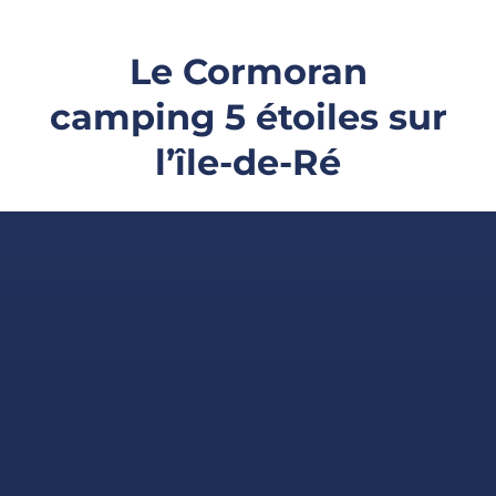
Le Cormoran
camping 5 étoiles sur
l’île-de-Ré