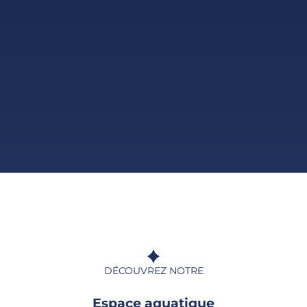
DÉCOUVREZ NOTRE
Espace aquatique