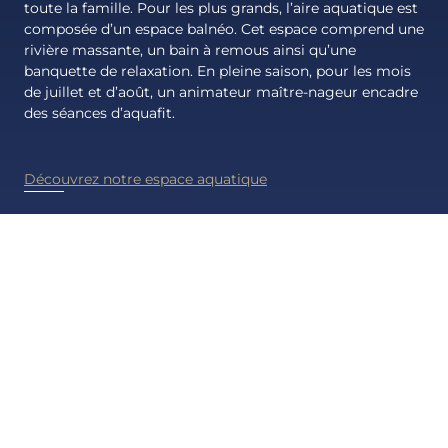
toute la famille. Pour les plus grands, l’aire aquatique est
composée d’un espace balnéo. Cet espace comprend une
rivière massante, un bain à remous ainsi qu’une
banquette de relaxation. En pleine saison, pour les mois
de juillet et d’août, un animateur maître-nageur encadre
des séances d’aquafit.
Découvrez notre espace aquatique