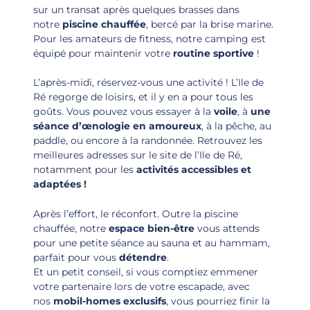
sur un transat après quelques brasses dans
notre
piscine chauffée
, bercé par la brise marine.
Pour les amateurs de fitness, notre camping est
équipé pour maintenir votre
routine sportive
!
L’après-midi, réservez-vous une activité ! L’Ile de
Ré regorge de loisirs, et il y en a pour tous les
goûts. Vous pouvez vous essayer à la
voile
, à
une
séance d’œnologie en amoureux
, à la pêche, au
paddle, ou encore à la randonnée. Retrouvez les
meilleures adresses sur le site de l’Ile de Ré,
notamment pour les
activités accessibles et
adaptées !
Après l’effort, le réconfort. Outre la piscine
chauffée, notre
espace bien-être
vous attends
pour une petite séance au sauna et au hammam,
parfait pour vous
détendre
.
Et un petit conseil, si vous comptiez emmener
votre partenaire lors de votre escapade, avec
nos
mobil-homes exclusifs
, vous pourriez finir la