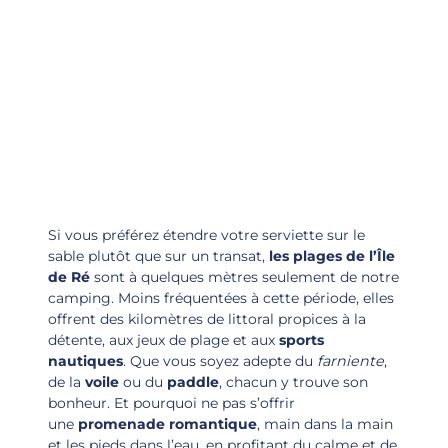
Si vous préférez étendre votre serviette sur le
sable plutôt que sur un transat,
les plages de l’Île
de Ré
sont à quelques mètres seulement de notre
camping. Moins fréquentées à cette période, elles
offrent des kilomètres de littoral propices à la
détente, aux jeux de plage et aux
sports
nautiques
. Que vous soyez adepte du
farniente
,
de la
voile
ou du
paddle
, chacun y trouve son
bonheur. Et pourquoi ne pas s’offrir
une
promenade romantique
, main dans la main
et les pieds dans l’eau, en profitant du calme et de