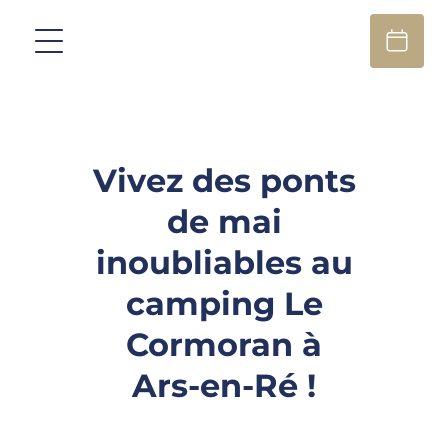
Vivez des ponts
de mai
inoubliables au
camping Le
Cormoran à
Ars-en-Ré !