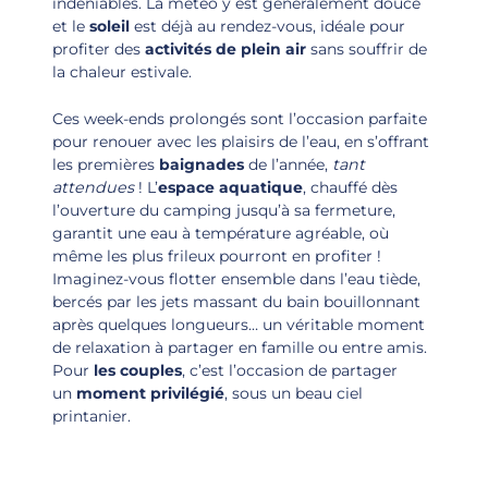
indéniables. La météo y est généralement douce
et le
soleil
est déjà au rendez-vous, idéale pour
profiter des
activités de plein air
sans souffrir de
la chaleur estivale.
Ces week-ends prolongés sont l’occasion parfaite
pour renouer avec les plaisirs de l’eau, en s’offrant
les premières
baignades
de l’année,
tant
attendues
! L’
espace aquatique
, chauffé dès
l’ouverture du camping jusqu’à sa fermeture,
garantit une eau à température agréable, où
même les plus frileux pourront en profiter !
Imaginez-vous flotter ensemble dans l’eau tiède,
bercés par les jets massant du bain bouillonnant
après quelques longueurs… un véritable moment
de relaxation à partager en famille ou entre amis.
Pour
les couples
, c’est l’occasion de partager
un
moment privilégié
, sous un beau ciel
printanier.