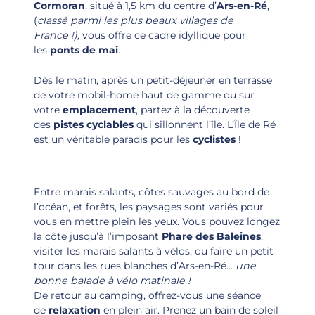
Cormoran
, situé à 1,5 km du centre d’
Ars-en-Ré
,
(
classé parmi les plus beaux villages de
France !),
vous offre ce cadre idyllique pour
les
ponts de mai
.
Dès le matin, après un petit-déjeuner en terrasse
de votre mobil-home haut de gamme ou sur
votre
emplacement
, partez à la découverte
des
pistes cyclables
qui sillonnent l’île. L’Île de Ré
est un véritable paradis pour les
cyclistes
!
Entre marais salants, côtes sauvages au bord de
l’océan, et forêts, les paysages sont variés pour
vous en mettre plein les yeux. Vous pouvez longez
la côte jusqu’à l’imposant
Phare des Baleines
,
visiter les marais salants à vélos, ou faire un petit
tour dans les rues blanches d’Ars-en-Ré…
une
bonne balade à vélo matinale !
De retour au camping, offrez-vous une séance
de
relaxation
en plein air. Prenez un bain de soleil