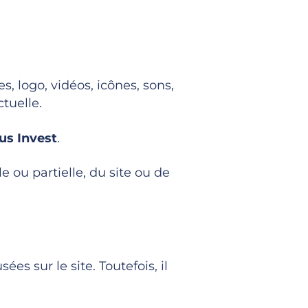
, logo, vidéos, icônes, sons,
ctuelle.
us Invest
.
e ou partielle, du site ou de
ées sur le site. Toutefois, il