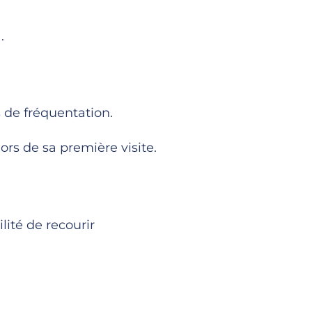
.
es de fréquentation.
ors de sa première visite.
lité de recourir