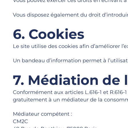
Vous pouvez exercer ces droits en écrivant à
Vous disposez également du droit d’introduir
6. Cookies
Le site utilise des cookies afin d’améliorer l’
Un bandeau d’information permet à l’utilisate
7. Médiation de
Conformément aux articles L.616-1 et R.616-1 
gratuitement à un médiateur de la consommat
Médiateur compétent :
CM2C