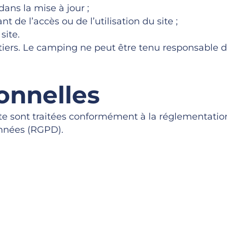
ans la mise à jour ;
 de l’accès ou de l’utilisation du site ;
site.
s tiers. Le camping ne peut être tenu responsable 
onnelles
site sont traitées conformément à la réglementati
onnées (RGPD).