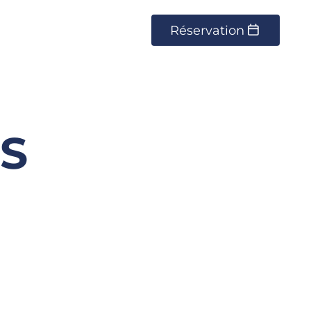
Réservation
S