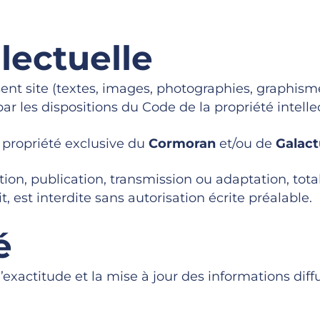
llectuelle
nt site (textes, images, photographies, graphismes
par les dispositions du Code de la propriété intelle
 propriété exclusive du
Cormoran
et/ou de
Galact
ion, publication, transmission ou adaptation, total
 est interdite sans autorisation écrite préalable.
é
l’exactitude et la mise à jour des informations diffus