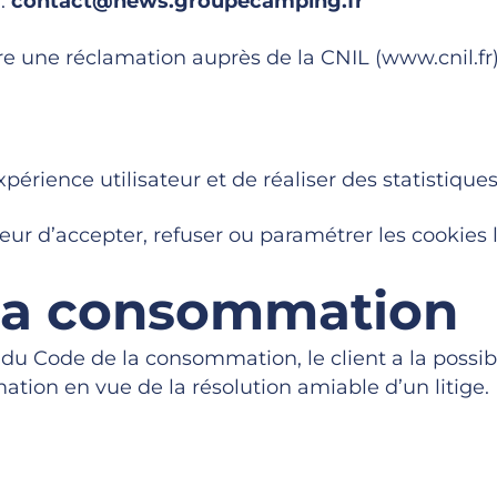
 :
contact@news.groupecamping.fr
e une réclamation auprès de la CNIL (www.cnil.fr)
expérience utilisateur et de réaliser des statistiqu
ur d’accepter, refuser ou paramétrer les cookies l
 la consommation
du Code de la consommation, le client a la possibi
ion en vue de la résolution amiable d’un litige.