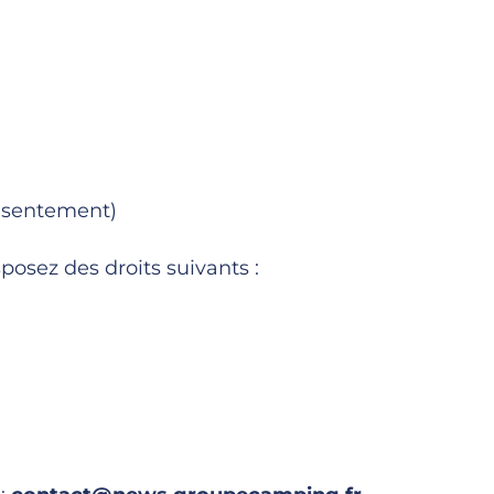
onsentement)
osez des droits suivants :