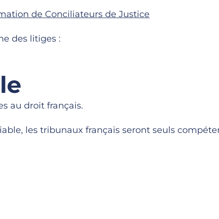
ation de Conciliateurs de Justice
 des litiges :
le
 au droit français.
miable, les tribunaux français seront seuls compéte