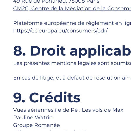
49 Rue de Ponthieu, 75008 Paris
CM2C, Centre de la Médiation de la Consomm
Plateforme européenne de règlement en ligne
https://ec.europa.eu/consumers/odr/
8. Droit applicab
Les présentes mentions légales sont soumises
En cas de litige, et à défaut de résolution a
9. Crédits
Vues aériennes île de Ré : Les vols de Max
Pauline Watrin
Groupe Romanée