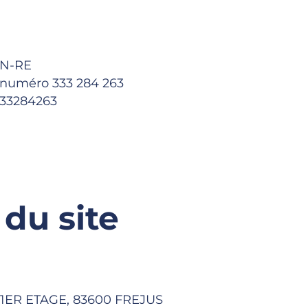
EN-RE
 numéro 333 284 263
333284263
du site
 1ER ETAGE, 83600 FREJUS