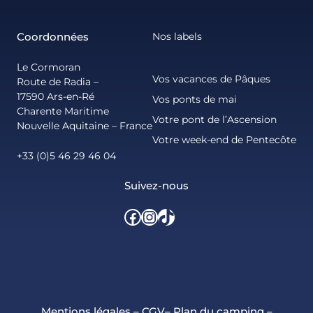
Coordonnées
Nos labels
Le Cormoran
Vos vacances de Pâques
Route de Radia –
17590 Ars-en-Ré
Vos ponts de mai
Charente Maritime
Votre pont de l’Ascension
Nouvelle Aquitaine – France
Votre week-end de Pentecôte
+33 (0)5 46 29 46 04
Suivez-nous
Facebook
Instagram
TikTok
Mentions légales
–
CGV
–
Plan du camping
–