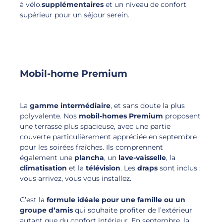
à vélo.
supplémentaires
et un niveau de confort
supérieur pour un séjour serein.
Mobil-home Premium
La
gamme intermédiaire
, et sans doute la plus
polyvalente. Nos
mobil-homes Premium
proposent
une terrasse plus spacieuse, avec une partie
couverte particulièrement appréciée en septembre
pour les soirées fraîches. Ils comprennent
également une
plancha
, un
lave-vaisselle
, la
climatisation
et la
télévision
. Les
draps
sont inclus :
vous arrivez, vous vous installez.
C’est la
formule idéale pour une
famille
ou un
groupe d’amis
qui souhaite profiter de l’extérieur
autant que du confort intérieur. En septembre, la