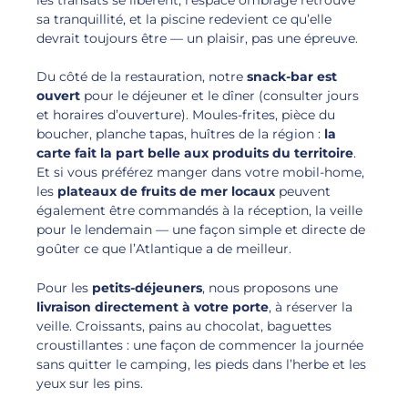
sa tranquillité, et la piscine redevient ce qu’elle
devrait toujours être — un plaisir, pas une épreuve.
Du côté de la restauration, notre
snack-bar est
ouvert
pour le déjeuner et le dîner (consulter jours
et horaires d’ouverture). Moules-frites, pièce du
boucher, planche tapas, huîtres de la région :
la
carte fait la part belle aux produits du territoire
.
Et si vous préférez manger dans votre mobil-home,
les
plateaux de fruits de mer locaux
peuvent
également être commandés à la réception, la veille
pour le lendemain — une façon simple et directe de
goûter ce que l’Atlantique a de meilleur.
Pour les
petits-déjeuners
, nous proposons une
livraison directement à votre porte
, à réserver la
veille. Croissants, pains au chocolat, baguettes
croustillantes : une façon de commencer la journée
sans quitter le camping, les pieds dans l’herbe et les
yeux sur les pins.