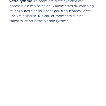
votre rythme
. La première piste cyclable est
accessible à moins de deux kilomètres du camping,
et les routes alentour sont peu fréquentées : c’est
une vraie liberté.ux d’eau et moments sur les
transats, chacun trouve son rythme.