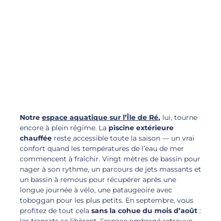
Notre
espace aquatique sur l’Île de Ré
,
lui, tourne
encore à plein régime. La
piscine extérieure
chauffée
reste accessible toute la saison — un vrai
confort quand les températures de l’eau de mer
commencent à fraîchir. Vingt mètres de bassin pour
nager à son rythme, un parcours de jets massants et
un bassin à remous pour récupérer après une
longue journée à vélo, une pataugeoire avec
toboggan pour les plus petits. En septembre, vous
profitez de tout cela
sans la cohue du mois d’août
:
les transats se libèrent, l’espace ombragé retrouve