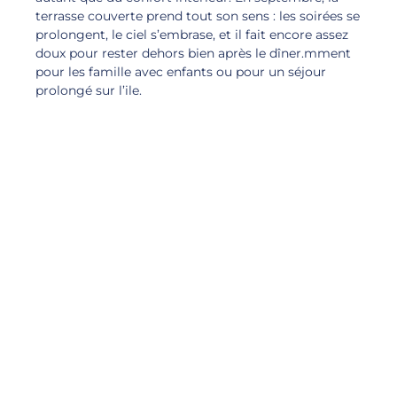
terrasse couverte prend tout son sens : les soirées se
prolongent, le ciel s’embrase, et il fait encore assez
doux pour rester dehors bien après le dîner.mment
pour les famille avec enfants ou pour un séjour
prolongé sur l’ile.