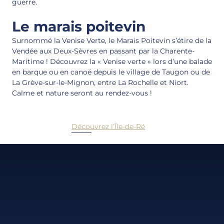
guerre.
Le marais poitevin
Surnommé la Venise Verte, le Marais Poitevin s’étire de la
Vendée aux Deux-Sèvres en passant par la Charente-
Maritime ! Découvrez la « Venise verte » lors d’une balade
en barque ou en canoë depuis le village de Taugon ou de
La Grève-sur-le-Mignon, entre La Rochelle et Niort.
Calme et nature seront au rendez-vous !
Découvrez l’Île-de-Ré