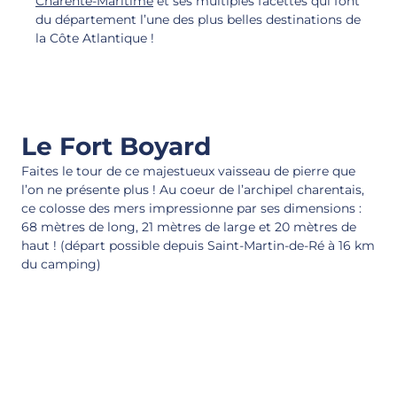
Charente-Maritime
et ses multiples facettes qui font
du département l’une des plus belles destinations de
la Côte Atlantique !
Le Fort Boyard
Faites le tour de ce majestueux vaisseau de pierre que
l’on ne présente plus ! Au coeur de l’archipel charentais,
ce colosse des mers impressionne par ses dimensions :
68 mètres de long, 21 mètres de large et 20 mètres de
haut ! (départ possible depuis Saint-Martin-de-Ré à 16 km
du camping)