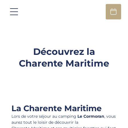
Découvrez la
Charente Maritime
La Charente Maritime
Lors de votre séjour au camping
Le Cormoran
, vous
aurez tout le loisir de découvrir la