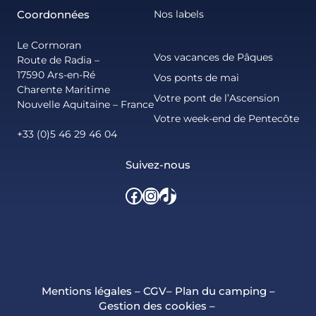
Coordonnées
Nos labels
Le Cormoran
Vos vacances de Pâques
Route de Radia –
17590 Ars-en-Ré
Vos ponts de mai
Charente Maritime
Votre pont de l’Ascension
Nouvelle Aquitaine – France
Votre week-end de Pentecôte
+33 (0)5 46 29 46 04
Suivez-nous
Facebook
Instagram
TikTok
Mentions légales
–
CGV
–
Plan du camping
–
Gestion des cookies
–