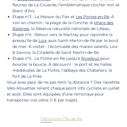
fleuries de La Couarde, l’emblématique clocher noir et
blanc d’Ars.
Étape n°3 : La Maison du Fier et
Les Portes-en-Ré
. À
voir en chemin : la plage de la Conche, le
phare des
Baleines
, la Réserve naturelle nationale de Lilleau.
Étape n°4 : Retour vers le Martray pour rejoindre la
presqu’île de
Loix
, puis Saint-Martin-de-Ré par le bord
de mer. À visiter : l’écomusée des marais salants, Loix
& Savons, la Citadelle de Saint-Martin-de-Ré.
Étape n°5 : La Flotte-en-Ré jusqu’à
Rivedoux
pour
boucler la boucle. À découvrir : le port et les halles
médiévales de La Flotte, l’abbaye des Châteliers, le
fort de La Prée.
Vous avez peur de ne pas tenir la distance ? Des navettes
Vélo-Mouettes relient chaque point info cycliste en juillet
et août. Elles sont équipées d’une remorque pour
transporter vos vélos (1 € par trajet).
Découvrez l’Île-de-Ré