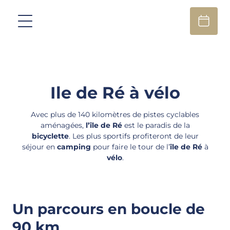
Ile de Ré à vélo
Avec plus de 140 kilomètres de pistes cyclables
aménagées,
l’île de Ré
est le paradis de la
bicyclette
. Les plus sportifs profiteront de leur
séjour en
camping
pour faire le tour de l’
île de Ré
à
vélo
.
Un parcours en boucle de
90 km