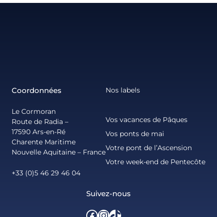
Coordonnées
Nos labels
Le Cormoran
Vos vacances de Pâques
Route de Radia –
17590 Ars-en-Ré
Vos ponts de mai
Charente Maritime
Votre pont de l’Ascension
Nouvelle Aquitaine – France
Votre week-end de Pentecôte
+33 (0)5 46 29 46 04
Suivez-nous
Facebook
Instagram
TikTok