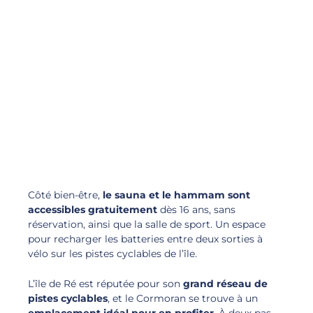
Côté bien-être,
le sauna et le hammam sont
accessibles gratuitement
dès 16 ans, sans
réservation, ainsi que la salle de sport. Un espace
pour recharger les batteries entre deux sorties à
vélo sur les pistes cyclables de l’île.
L’île de Ré est réputée pour son
grand réseau de
pistes cyclables
, et le Cormoran se trouve à un
emplacement idéal pour en profiter
. À deux pas