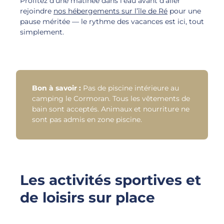
Profitez d’une matinée dans l’eau avant d’aller
rejoindre
nos hébergements sur l’île de Ré
pour une
pause méritée — le rythme des vacances est ici, tout
simplement.
Bon à savoir :
Pas de piscine intérieure au
camping le Cormoran. Tous les vêtements de
bain sont acceptés. Animaux et nourriture ne
sont pas admis en zone piscine.
Les activités sportives et
de loisirs sur place