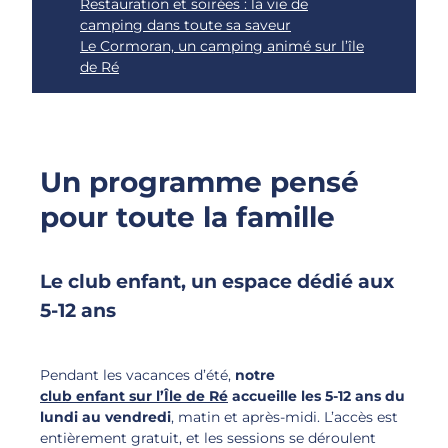
Restauration et soirées : la vie de
camping dans toute sa saveur
Le Cormoran, un camping animé sur l’île
de Ré
Un programme pensé
pour toute la famille
Le club enfant, un espace dédié aux
5-12 ans
Pendant les vacances d’été,
notre
club enfant sur l’Île de Ré
accueille les 5-12 ans du
lundi au vendredi
, matin et après-midi. L’accès est
entièrement gratuit, et les sessions se déroulent