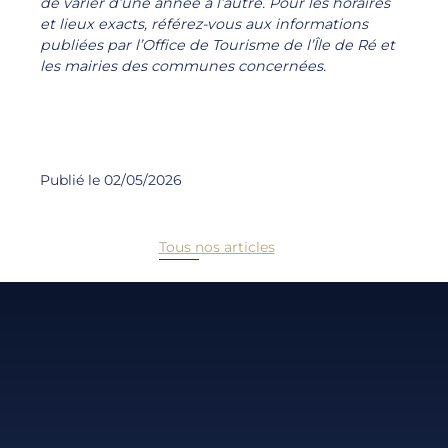
de varier d’une année à l’autre. Pour les horaires
et lieux exacts, référez-vous aux informations
publiées par l’Office de Tourisme de l’Île de Ré et
les mairies des communes concernées.
Publié le 02/05/2026
Tous nos articles