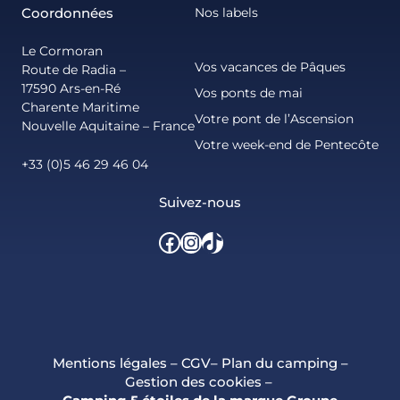
Coordonnées
Nos labels
Le Cormoran
Vos vacances de Pâques
Route de Radia –
17590 Ars-en-Ré
Vos ponts de mai
Charente Maritime
Votre pont de l’Ascension
Nouvelle Aquitaine – France
Votre week-end de Pentecôte
+33 (0)5 46 29 46 04
Suivez-nous
Facebook
Instagram
TikTok
Mentions légales
–
CGV
–
Plan du camping
–
Gestion des cookies
–